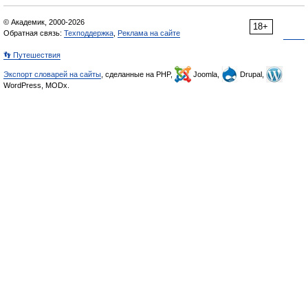
© Академик, 2000-2026
18+
Обратная связь:
Техподдержка
,
Реклама на сайте
👣 Путешествия
Экспорт словарей на сайты
, сделанные на PHP,
Joomla,
Drupal,
WordPress, MODx.