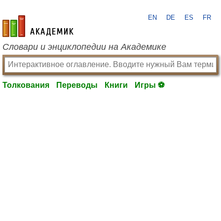
EN
DE
ES
FR
academic.ru
Словари и энциклопедии на Академике
Толкования
Переводы
Книги
Игры ⚽