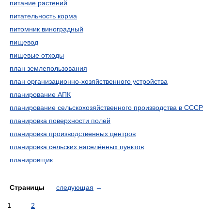
питание растений
питательность корма
питомник виноградный
пищевод
пищевые отходы
план землепользования
план организационно-хозяйственного устройства
планирование АПК
планирование сельскохозяйственного производства в СССР
планировка поверхности полей
планировка производственных центров
планировка сельских населённых пунктов
планировщик
Страницы
следующая
→
1
2